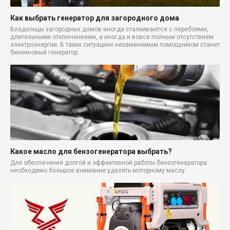
Как выбрать генератор для загородного дома
Владельцы загородных домов иногда сталкиваются с перебоями,
длительными отключениями, а иногда и вовсе полным отсутствием
электроэнергии. В таких ситуациях незаменимым помощником станет
бензиновый генератор.
Какое масло для бензогенератора выбрать?
Для обеспечения долгой и эффективной работы бензогенератора
необходимо большое внимание уделять моторному маслу