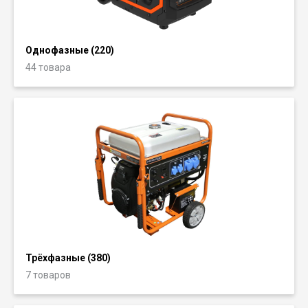
Однофазные (220)
44 товара
Трёхфазные (380)
7 товаров