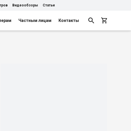
тров
Видеообзоры
Статьи
лерам
Частным лицам
Контакты