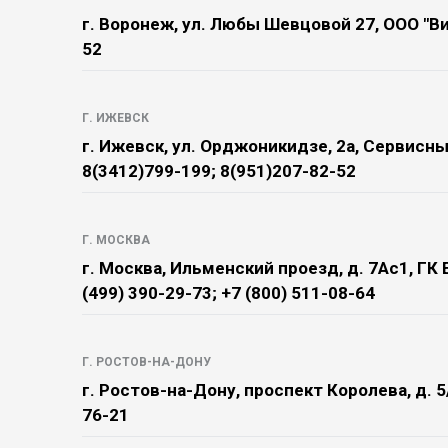
г. Воронеж, ул. Любы Шевцовой 27, ООО "В
52
Г. ИЖЕВСК
г. Ижевск, ул. Орджоникидзе, 2а, Сервисн
8(3412)799-199; 8(951)207-82-52
Г. МОСКВА
г. Москва, Ильменский проезд, д. 7Ас1, 
(499) 390-29-73; +7 (800) 511-08-64
Г. РОСТОВ-НА-ДОНУ
г. Ростов-на-Дону, проспект Королева, д. 5
76-21