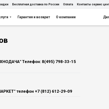
скидки
Бесплатная доставка по России
Оплата
Контакты сервис цен
слуги
Гарантия и возврат
О компании
Ди
ов
"ТЕХНОДАЧА" Телефон: 8(495) 798-33-15
 МАРКЕТ" телефон +7 (812) 612-29-09