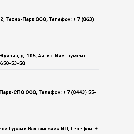
 2, Техно-Парк ООО, Телефон: + 7 (863)
.Жукова, д. 106, Авгит-Инструмент
) 650-53-50
Парк-СПО ООО, Телефон: + 7 (8443) 55-
вели Гурами Вахтангович ИП, Телефон: +