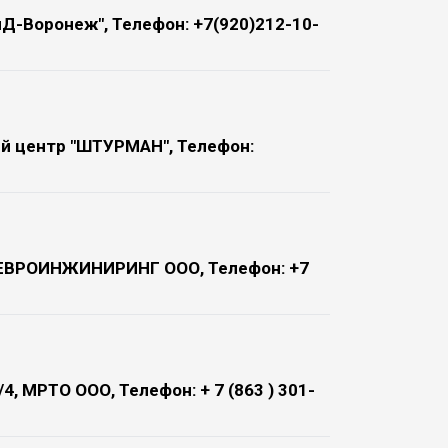
иД-Воронеж", Телефон: +7(920)212-10-
ый центр "ШТУРМАН", Телефон:
ГК ЕВРОИНЖИНИРИНГ ООО, Телефон: +7
/4, МРТО ООО, Телефон: + 7 (863 ) 301-