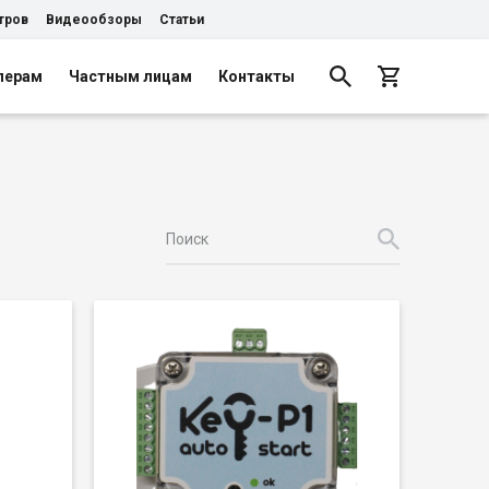
тров
Видеообзоры
Статьи
лерам
Частным лицам
Контакты