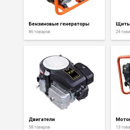
Бензиновые генераторы
Щиты
86 товаров
24 тов
Двигатели
Мото
58 товаров
13 тов