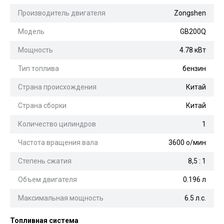
Производитель двигателя
Zongshen
Модель
GB200Q
Мощность
4.78 кВт
Тип топлива
бензин
Страна происхождения
Китай
Страна сборки
Китай
Количество цилиндров
1
Частота вращения вала
3600 о/мин
Степень сжатия
8,5 : 1
Объем двигателя
0.196 л
Максимальная мощность
6.5 л.с.
Топливная система