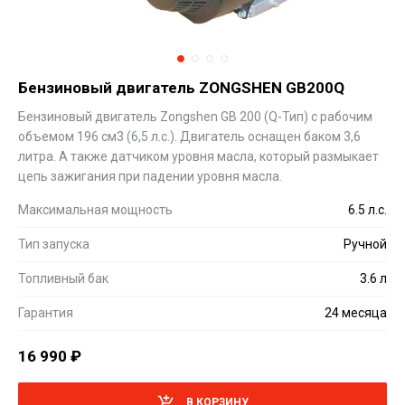
Бензиновый двигатель ZONGSHEN GB200Q
Бензиновый двигатель Zongshen GB 200 (Q-Тип) с рабочим
объемом 196 см3 (6,5 л.с.). Двигатель оснащен баком 3,6
литра. А также датчиком уровня масла, который размыкает
цепь зажигания при падении уровня масла.
Максимальная мощность
6.5 л.с.
Тип запуска
Ручной
Топливный бак
3.6 л
Гарантия
24 месяца
16 990
₽
В КОРЗИНУ