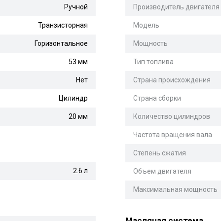
Ручной
Производитель двигателя
Транзисторная
Модель
Горизонтальное
Мощность
53 мм
Тип топлива
Нет
Страна происхождения
Цилиндр
Страна сборки
20 мм
Количество цилиндров
Частота вращения вала
Степень сжатия
2.6 л
Объем двигателя
Максимальная мощность
Масляная система