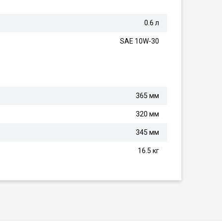
0.6 л
SAE 10W-30
365 мм
320 мм
345 мм
16.5 кг