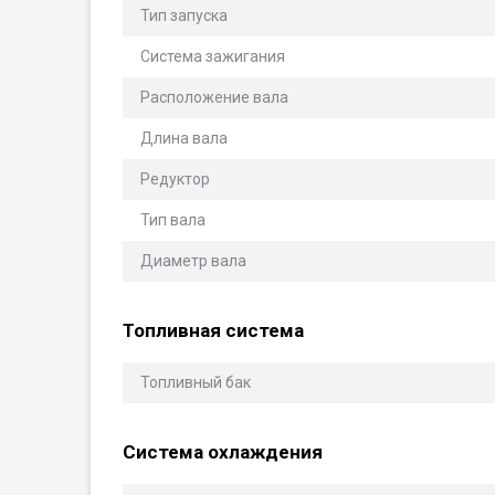
Тип запуска
Система зажигания
Расположение вала
Длина вала
Редуктор
Тип вала
Диаметр вала
Топливная система
Топливный бак
Система охлаждения