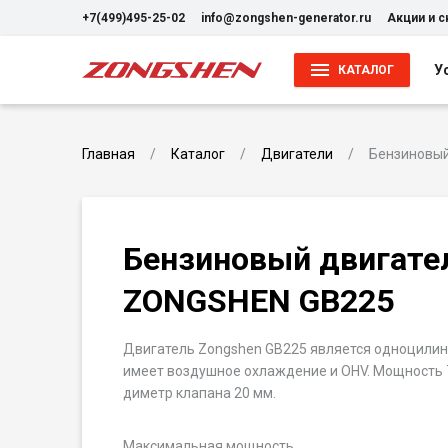
+7(499)495-25-02
info@zongshen-generator.ru
Акции и 
У
КАТАЛОГ
Главная
Каталог
Двигатели
Бензиновый
Бензиновый двигате
ZONGSHEN GB225
Двигатель Zongshen GB225 является одноцили
имеет воздушное охлаждение и OHV. Мощность 7,5
диметр клапана 20 мм.
Максимальная мощность