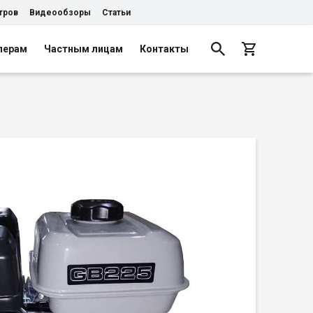
тров
Видеообзоры
Статьи
лерам
Частным лицам
Контакты