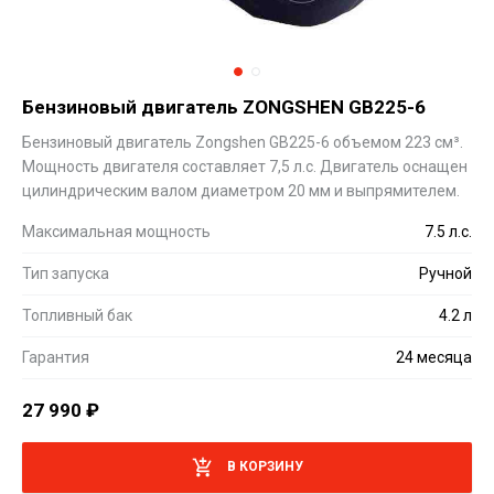
Бензиновый двигатель ZONGSHEN GB225-6
Бензиновый двигатель Zongshen GB225-6 объемом 223 см³.
Мощность двигателя составляет 7,5 л.с. Двигатель оснащен
цилиндрическим валом диаметром 20 мм и выпрямителем.
Максимальная мощность
7.5 л.с.
Тип запуска
Ручной
Топливный бак
4.2 л
Гарантия
24 месяца
27 990
₽
В КОРЗИНУ