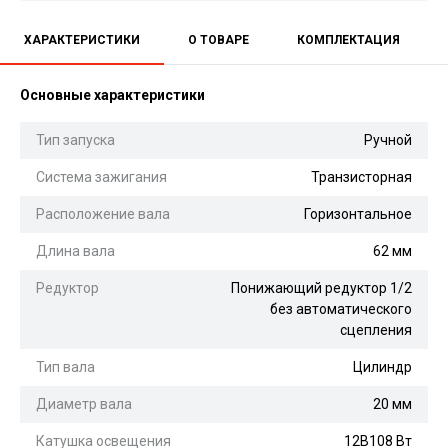
ХАРАКТЕРИСТИКИ
О ТОВАРЕ
КОМПЛЕКТАЦИЯ
Основные характеристики
Тип запуска
Ручной
Система зажигания
Транзисторная
Расположение вала
Горизонтальное
Длина вала
62 мм
Редуктор
Понижающий редуктор 1/2
без автоматического
сцепления
Тип вала
Цилиндр
Диаметр вала
20 мм
Катушка освещения
12В108 Вт