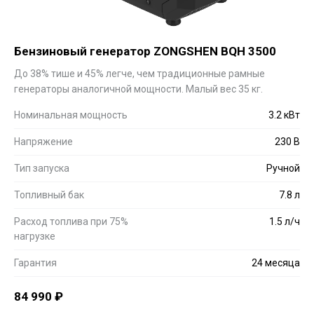
Бензиновый генератор ZONGSHEN BQH 3500
До 38% тише и 45% легче, чем традиционные рамные
генераторы аналогичной мощности. Малый вес 35 кг.
Номинальная мощность
3.2 кВт
Напряжение
230 В
Тип запуска
Ручной
Топливный бак
7.8 л
Расход топлива при 75%
1.5 л/ч
нагрузке
Гарантия
24 месяца
84 990
₽