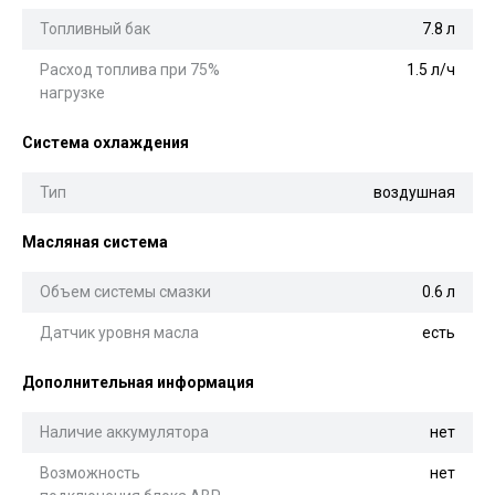
Топливный бак
7.8 л
Расход топлива при 75%
1.5 л/ч
нагрузке
Система охлаждения
Тип
воздушная
Масляная система
Объем системы смазки
0.6 л
Датчик уровня масла
есть
Дополнительная информация
Наличие аккумулятора
нет
Возможность
нет