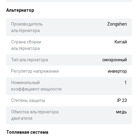
Альтернатор
Производитель
Zongshen
альтернатора
Страна сборки
Китай
альтернатора
Тип альтернатора
синхронный
Регулятор напряжения
инвертор
Номинальный
1
коэффициент мощности
Степень защиты
IP 23
Обмотка альтернатора
медь
двигателя
Топливная система