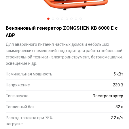
Бензиновый генератор ZONGSHEN KB 6000 E с
АВР
Для аварийного питания частных домов и небольших
коммерческих помещений, подходит для работы небольшой
строительной техники - электроинструмент, бетономешалки,
освещение и др.
Номинальная мощность
5 кВт
Напряжение
230 В
Тип запуска
Электростартер
Топливный бак
32 л
Расход топлива при 75%
2.2 л/ч
нагрузке