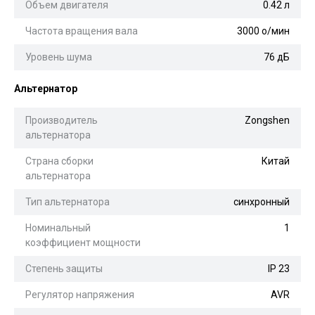
Объем двигателя
0.42 л
Частота вращения вала
3000 о/мин
Уровень шума
76 дБ
Альтернатор
Производитель
Zongshen
альтернатора
Страна сборки
Китай
альтернатора
Тип альтернатора
синхронный
Номинальный
1
коэффициент мощности
Степень защиты
IP 23
Регулятор напряжения
AVR