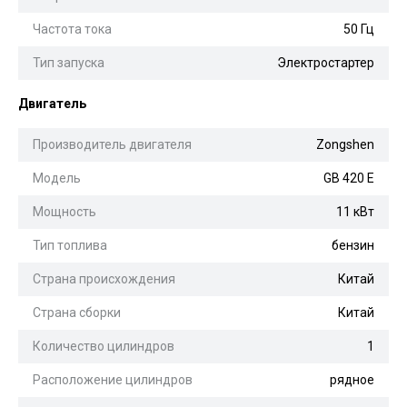
Частота тока
50 Гц
Тип запуска
Электростартер
Двигатель
Производитель двигателя
Zongshen
Модель
GB 420 E
Мощность
11 кВт
Тип топлива
бензин
Страна происхождения
Китай
Страна сборки
Китай
Количество цилиндров
1
Расположение цилиндров
рядное