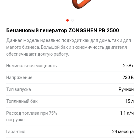
Бензиновый генератор ZONGSHEN PB 2500
Данная модель идеально подходит как для дома, так и для
малого бизнеса. Большой бак и экономичность двигателя
обеспечивают долгую работу.
Номинальная мощность
2 кВт
Напряжение
230 В
Тип запуска
Ручной
Топливный бак
15 л
Расход топлива при 75%
1.1 л/ч
нагрузке
Гарантия
24 месяца