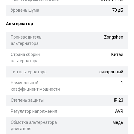
Уровень шума
70 дБ
Альтернатор
Производитель
Zongshen
альтернатора
Страна сборки
Китай
альтернатора
Тип альтернатора
синхронный
Номинальный
1
коэффициент мощности
Степень защиты
IP 23
Регулятор напряжения
AVR
Обмотка альтернатора
медь
двигателя