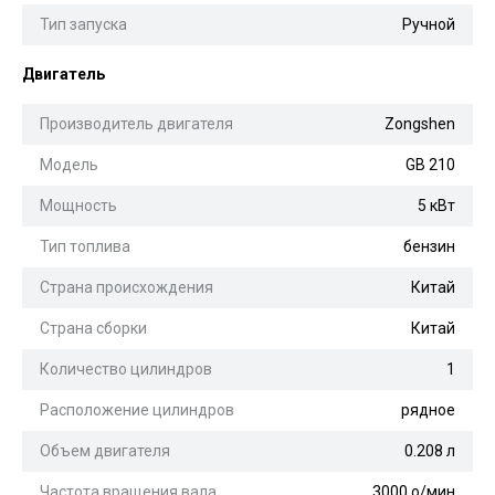
Тип запуска
Ручной
Двигатель
Производитель двигателя
Zongshen
Модель
GB 210
Мощность
5 кВт
Тип топлива
бензин
Страна происхождения
Китай
Страна сборки
Китай
Количество цилиндров
1
Расположение цилиндров
рядное
Объем двигателя
0.208 л
Частота вращения вала
3000 о/мин