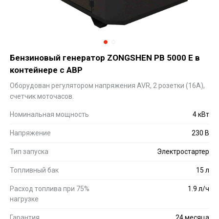
Бензиновый генератор ZONGSHEN PB 5000 E в
контейнере с АВР
Оборудован регулятором напряжения AVR, 2 розетки (16A),
счетчик моточасов.
Номинальная мощность
4 кВт
Напряжение
230 В
Тип запуска
Электростартер
Топливный бак
15 л
Расход топлива при 75%
1.9 л/ч
нагрузке
Гарантия
24 месяца