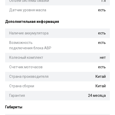
Объем системы смазки
1 л
Датчик уровня масла
есть
Дополнительная информация
Наличие аккумулятора
есть
Возможность
есть
подключения блока АВР
Колесный комплект
нет
Счетчик моточасов
есть
Страна производителя
Китай
Страна сборки
Китай
Гарантия
24 месяца
Габариты