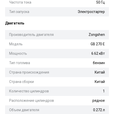
Частота тока
50 Гц
Тип запуска
Электростартер
Двигатель
Производитель двигателя
Zongshen
Модель
GB 270 E
Мощность
6.62 кВт
Тип топлива
бензин
Страна происхождения
Китай
Страна сборки
Китай
Количество цилиндров
1
Расположение цилиндров
рядное
Объем двигателя
0.272 л