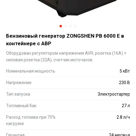
Бензиновый генератор ZONGSHEN PB 6000 E в
контейнере с АВР
Оборудован регулятором напряжения AVR, розетка (16A) +
силовая розетка (32А), счетчик моточасов.
Номинальная мощность
5 кВт
Напряжение
230 В
Тип запуска
Электростартер
Топливный бак
27 л
Расход топлива при 75%
2.8 л/ч
нагрузке
Гарантия
24 месяца