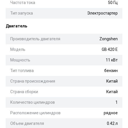
Частота тока
50 Гц
Тип запуска
Электростартер
Двигатель
Производитель двигателя
Zongshen
Модель
GB 420 E
Мощность
11 кВт
Тип топлива
бензин
Страна происхождения
Китай
Страна сборки
Китай
Количество цилиндров
1
Расположение цилиндров
рядное
Объем двигателя
0.42 л