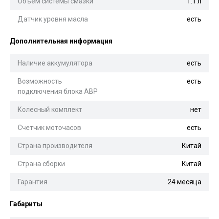
Объем системы смазки
1.1 л
Датчик уровня масла
есть
Дополнительная информация
Наличие аккумулятора
есть
Возможность
есть
подключения блока АВР
Колесный комплект
нет
Счетчик моточасов
есть
Страна производителя
Китай
Страна сборки
Китай
Гарантия
24 месяца
Габариты