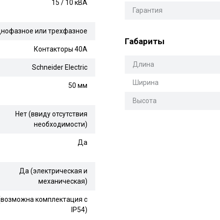
15 / 10 кВА
Гарантия
нофазное или трехфазное
Габариты
Контакторы 40А
Длина
Schneider Electric
Ширина
50 мм
Высота
Нет (ввиду отсутствия
необходимости)
Да
Да (электрическая и
механическая)
 (возможна комплектация c
IP54)