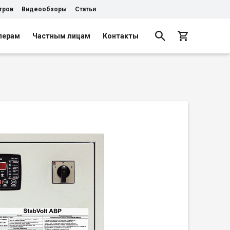
тров
Видеообзоры
Статьи
лерам
Частным лицам
Контакты