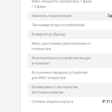
Макс. мощность генератора, 1 фаза
/ 3 фазы
Фазность подключения
Од
Тип коммутатора потребителей
Коммутатор (бренд)
Макс. расстояние расположения от
генератора
Исполнительное устройство входит
в комплект
Встроенное зарядное усторйство
для АКБ генератора
Блокировка от альтернатив.
источника энергии
Степень защиты корпуса
IP 31