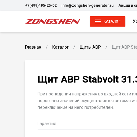
+7(499)495-25-02
info@zongshen-generator.ru
Акции и 
У
КАТАЛОГ
Главная
Каталог
Щиты АВР
Щит АВР Sta
Щит АВР Stabvolt 31
При пропадании напряжения во входной сети ил
пороговых значений осуществляется автоматиче
переключение на него потребителей.
Гарантия