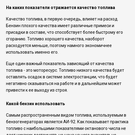
На каких показатели отражается качество топлива
Качество топлива, в первую очередь, влияет на расход.
Бензин плохого качества имеет различные примеси и
присадки в составе, что способствует более быстрому его
сгоранию. Топливо хорошего качества, наоборот
расходуется меньше, поэтому намного экономичнее
использовать именно его.
Еще один важный показатель зависящий от качества
топлива - это моторесурс. Топливо низкого качества будет
оставлять осадок в системе электростанции, что будет
негативно сказываться на работе и в дальнейшем может
привести к ее выходу из строя.
Какой бензин использовать
Самым распространенным видом топлива, используемым в
бензогенераторах является АИ-92. Как показывает практика
топливо с наибольшими показателями октанового числа не
дает никаких достоинств, но цена на него значительно