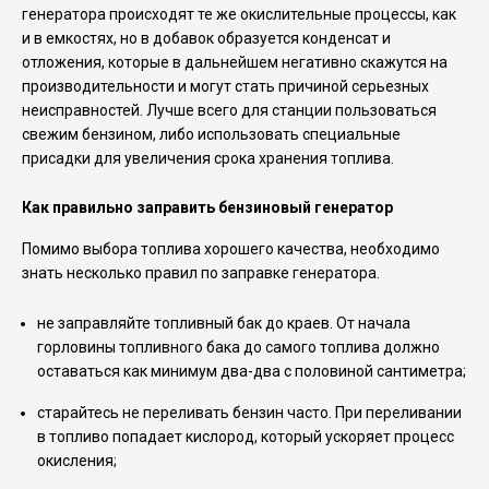
генератора происходят те же окислительные процессы, как
и в емкостях, но в добавок образуется конденсат и
отложения, которые в дальнейшем негативно скажутся на
производительности и могут стать причиной серьезных
неисправностей. Лучше всего для станции пользоваться
свежим бензином, либо использовать специальные
присадки для увеличения срока хранения топлива.
Как правильно заправить бензиновый генератор
Помимо выбора топлива хорошего качества, необходимо
знать несколько правил по заправке генератора.
не заправляйте топливный бак до краев. От начала
горловины топливного бака до самого топлива должно
оставаться как минимум два-два с половиной сантиметра;
старайтесь не переливать бензин часто. При переливании
в топливо попадает кислород, который ускоряет процесс
окисления;