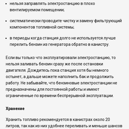
нельзя заправлять электростанцию в плохо
вентилируемом помещении;
систематически проводите чистку и замену фильтрующий
компонентов топливной системы;
в периоды когда станция долго не используется лучше
перелить бензин из генератора обратно в канистру.
Если вы только что эксплуатировали электростанцию, то
нельзя заливать бензин сразу же после остановки
двигателя. Дождитесь пока станция хотя бы немного
остынет, а дальше можете наполнить бак и продолжить
работу. Не забывайте, что бензиновые электростанции не
предназначены для постоянной работы и имеют
ограниченные по времени беспрерывной эксплуатации.
Хранение
Хранить топливо рекомендуется в канистрах около 20
литров, так как из них удобнее переливать и меньше шансов