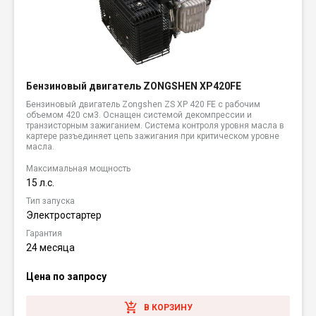
Бензиновый двигатель ZONGSHEN XP420FE
Бензиновый двигатель Zongshen ZS XP 420 FE с рабочим
объемом 420 см3. Оснащен системой декомпрессии и
транзисторным зажиганием. Система контроля уровня масла в
картере разъединяет цепь зажигания при критическом уровне
масла.
Максимальная мощность
15 л.с.
Тип запуска
Электростартер
Гарантия
24 месяца
Цена по запросу
В КОРЗИНУ