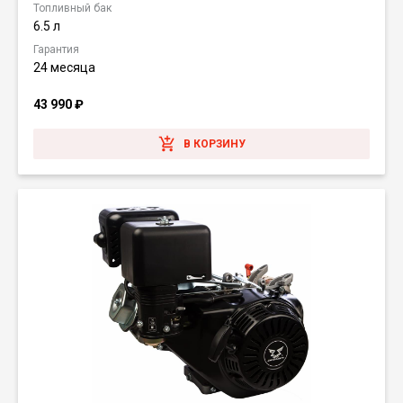
Топливный бак
6.5 л
Гарантия
24 месяца
43 990
₽
В КОРЗИНУ