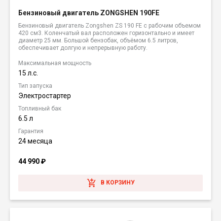
Бензиновый двигатель ZONGSHEN 190FE
Бензиновый двигатель Zongshen ZS 190 FE с рабочим объемом
420 см3. Коленчатый вал расположен горизонтально и имеет
диаметр 25 мм. Большой бензобак, объёмом 6.5 литров,
обеспечивает долгую и непрерывную работу.
Максимальная мощность
15 л.с.
Тип запуска
Электростартер
Топливный бак
6.5 л
Гарантия
24 месяца
44 990
₽
В КОРЗИНУ