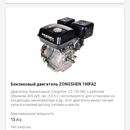
Бензиновый двигатель ZONGSHEN 190FA2
Двигатель бензиновый Zongshen ZS 190 FA2 с рабочим
объемом 420 куб. см. (15 л.с.) используется для установки на
вездеходы, минитракторы и др. Этот двигатель имеет легкий
запуск и низкий расход топлива и масла.
Максимальная мощность
15 л.с.
Тип запуска