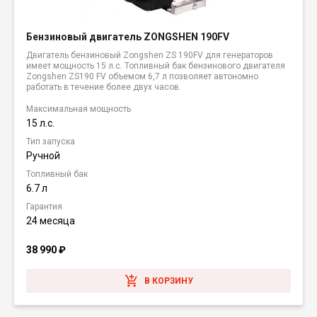
Бензиновый двигатель ZONGSHEN 190FV
Двигатель бензиновый Zongshen ZS 190FV для генераторов
имеет мощность 15 л.с. Топливный бак бензинового двигателя
Zongshen ZS190 FV объемом 6,7 л позволяет автономно
работать в течение более двух часов.
Максимальная мощность
15 л.с.
Тип запуска
Ручной
Топливный бак
6.7 л
Гарантия
24 месяца
38 990
₽
В КОРЗИНУ