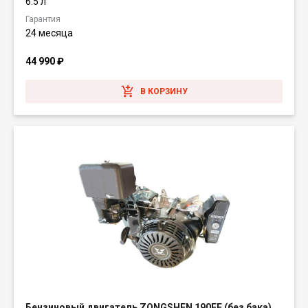
6.5 л
Гарантия
24 месяца
44 990
₽
В КОРЗИНУ
Бензиновый двигатель ZONGSHEN 190FE (без бака)