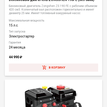
Бензиновый двигатель Zongshen ZS 190 FE с рабочим объемом
420 см3. Коленчатый вал расположен горизонтально и имеет
диаметр 25 мм. Имеет топливный вакуумный насос
Максимальная мощность
15 л.с.
Тип запуска
Электростартер
Гарантия
24 месяца
44 990
₽
В КОРЗИНУ