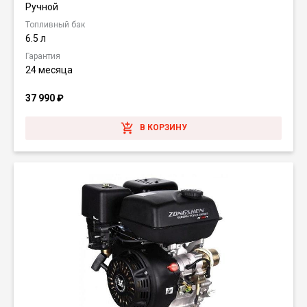
Ручной
Топливный бак
6.5 л
Гарантия
24 месяца
37 990
₽
В КОРЗИНУ