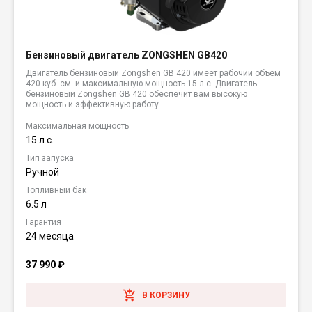
Бензиновый двигатель ZONGSHEN GB420
Двигатель бензиновый Zongshen GB 420 имеет рабочий объем
420 куб. см. и максимальную мощность 15 л.с. Двигатель
бензиновый Zongshen GB 420 обеспечит вам высокую
мощность и эффективную работу.
Максимальная мощность
15 л.с.
Тип запуска
Ручной
Топливный бак
6.5 л
Гарантия
24 месяца
37 990
₽
В КОРЗИНУ