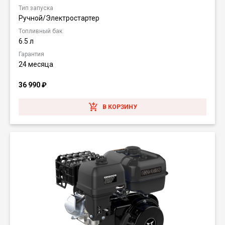
Тип запуска
Ручной/Электростартер
Топливный бак
6.5 л
Гарантия
24 месяца
36 990
₽
В КОРЗИНУ