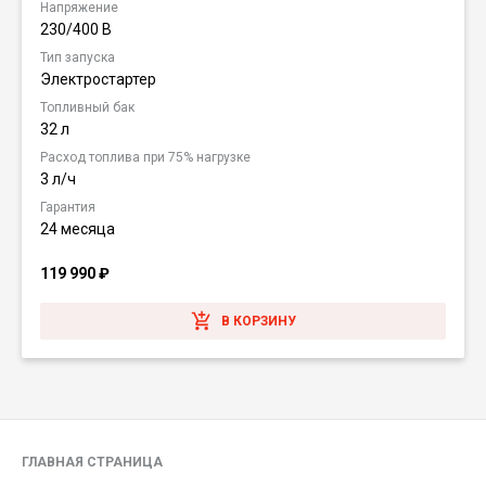
Напряжение
230/400 В
Тип запуска
Электростартер
Топливный бак
32 л
Расход топлива при 75% нагрузке
3 л/ч
Гарантия
24 месяца
119 990
₽
В КОРЗИНУ
ГЛАВНАЯ СТРАНИЦА