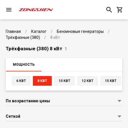
Главная
Каталог
Бензиновые генераторы
Трёхфазные (380)
8 кВт
Трёхфазные (380) 8 кВт
1
МОЩНОСТЬ
6 КВТ
8 КВТ
10 КВТ
12 КВТ
15 КВТ
По возрастанию цены
Сеткой