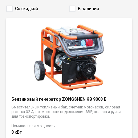
Со скидкой
В наличии
Бензиновый генератор ZONGSHEN KB 9003 E
Вместительный топливный бак, счетчик моточасов, силовая
розетка 32 А, возможность подключения АВР, колеса и ручки
для транспортировки.
Номинальная мощность
8 кВт