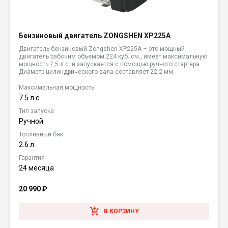
Бензиновый двигатель ZONGSHEN XP225A
Двигатель бензиновый Zongshen XP225A – это мощный
двигатель рабочим объемом 224 куб. см., имеет максимальную
мощность 7,5 л.с. и запускается с помощью ручного стартера.
Диаметр цилиндрического вала составляет 22,2 мм.
Максимальная мощность
7.5 л.с.
Тип запуска
Ручной
Топливный бак
2.6 л
Гарантия
24 месяца
20 990
₽
В КОРЗИНУ