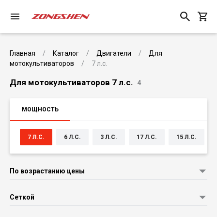
Главная
Каталог
Двигатели
Для
мотокультиваторов
7 л.с.
Для мотокультиваторов 7 л.с.
4
МОЩНОСТЬ
7 Л.С.
6 Л.С.
3 Л.С.
17 Л.С.
15 Л.С.
По возрастанию цены
Сеткой