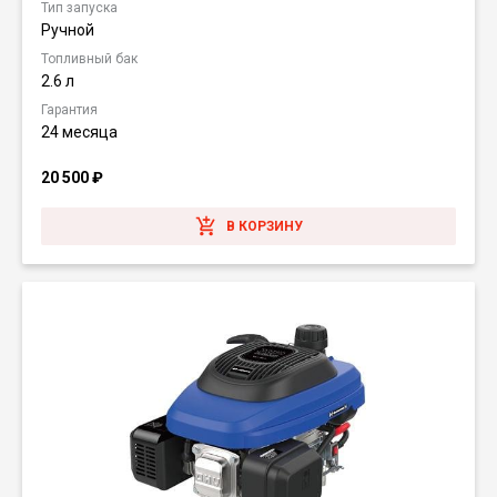
Тип запуска
Ручной
Топливный бак
2.6 л
Гарантия
24 месяца
20 500
₽
В КОРЗИНУ