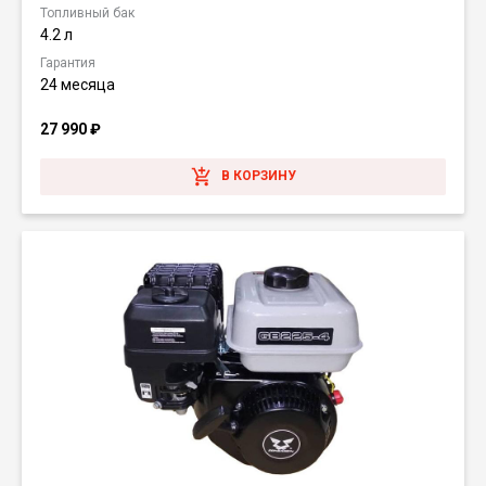
Топливный бак
4.2 л
Гарантия
24 месяца
27 990
₽
В КОРЗИНУ