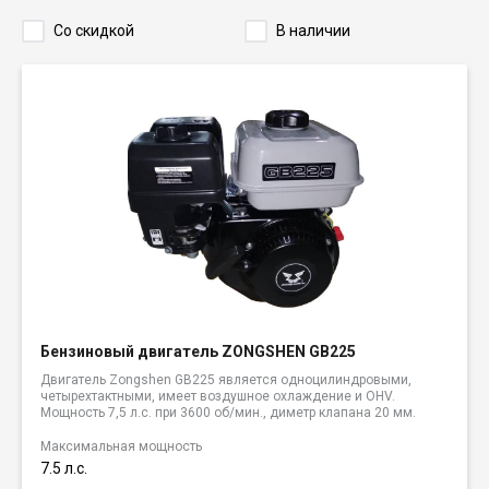
Со скидкой
В наличии
Бензиновый двигатель ZONGSHEN GB225
Двигатель Zongshen GB225 является одноцилиндровыми,
четырехтактными, имеет воздушное охлаждение и OHV.
Мощность 7,5 л.с. при 3600 об/мин., диметр клапана 20 мм.
Максимальная мощность
7.5 л.с.