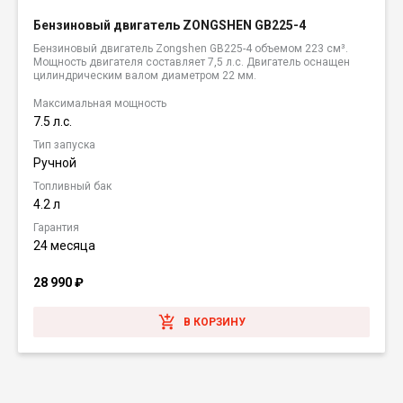
Бензиновый двигатель ZONGSHEN GB225-4
Бензиновый двигатель Zongshen GB225-4 объемом 223 см³.
Мощность двигателя составляет 7,5 л.с. Двигатель оснащен
цилиндрическим валом диаметром 22 мм.
Максимальная мощность
7.5 л.с.
Тип запуска
Ручной
Топливный бак
4.2 л
Гарантия
24 месяца
28 990
₽
В КОРЗИНУ