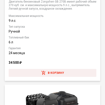
Двигатель бензиновый Zongshen GB 270B имеет рабочий объем
270 куб. см. и максимальную мощность 9 л.с., выпрямитель.
Легкий ручной запуск, воздушное охлаждение.
Максимальная мощность
9 л.с.
Тип запуска
Ручной
Топливный бак
6 л
Гарантия
24 месяца
34 500
₽
В КОРЗИНУ