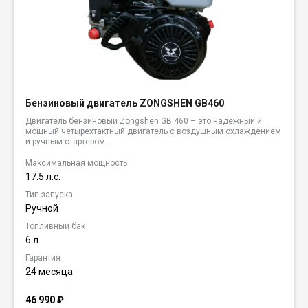
Бензиновый двигатель ZONGSHEN GB460
Двигатель бензиновый Zongshen GB 460 – это надежный и
мощный четырехтактный двигатель с воздушным охлаждением
и ручным стартером.
Максимальная мощность
17.5 л.с.
Тип запуска
Ручной
Топливный бак
6 л
Гарантия
24 месяца
46 990
₽