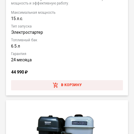
мощность и эффективную работу.
Максимальная мощность
15 л.с.
Тип запуска
Электростартер
Топливный бак
6.5 л
Гарантия
24 месяца
44 990
₽
В КОРЗИНУ