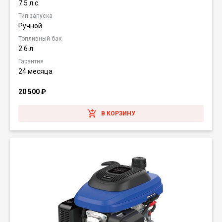
7.5 л.с.
Тип запуска
Ручной
Топливный бак
2.6 л
Гарантия
24 месяца
20 500
₽
В КОРЗИНУ