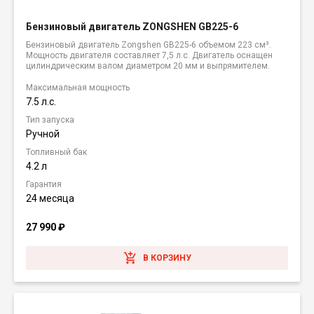
Бензиновый двигатель ZONGSHEN GB225-6
Бензиновый двигатель Zongshen GB225-6 объемом 223 см³.
Мощность двигателя составляет 7,5 л.с. Двигатель оснащен
цилиндрическим валом диаметром 20 мм и выпрямителем.
Максимальная мощность
7.5 л.с.
Тип запуска
Ручной
Топливный бак
4.2 л
Гарантия
24 месяца
27 990
₽
В КОРЗИНУ