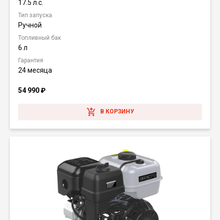
17.5 л.с.
Тип запуска
Ручной
Топливный бак
6 л
Гарантия
24 месяца
54 990
₽
В КОРЗИНУ