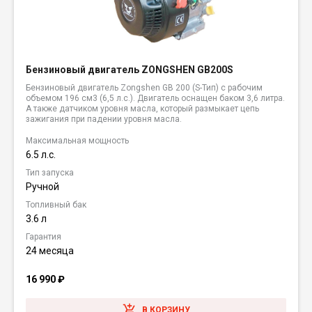
Бензиновый двигатель ZONGSHEN GB200S
Бензиновый двигатель Zongshen GB 200 (S-Тип) с рабочим
объемом 196 см3 (6,5 л.с.). Двигатель оснащен баком 3,6 литра.
А также датчиком уровня масла, который размыкает цепь
зажигания при падении уровня масла.
Максимальная мощность
6.5 л.с.
Тип запуска
Ручной
Топливный бак
3.6 л
Гарантия
24 месяца
16 990
₽
В КОРЗИНУ