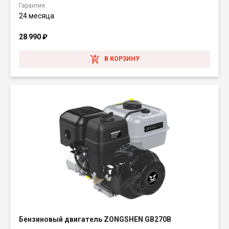
Гарантия
24 месяца
28 990
₽
В КОРЗИНУ
Бензиновый двигатель ZONGSHEN GB270B