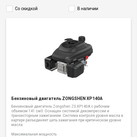
Со скидкой
В наличии
Бензиновый двигатель ZONGSHEN XP140A
Бензиновый двигатель Zongshen ZS XP140A с рабочим
объемом 141 см3. Оснащен системой декомпрессии и
транзисторным зажиганием. Система контроля уровня масла в
картере разъединяет цепь зажигания при критическом уровне
масла.
Максимальная мощность