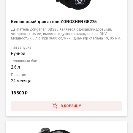
Бензиновый двигатель ZONGSHEN GB225
Двигатель Zongshen GB225 является одноцилиндровыми,
четырехтактными, имеет воздушное охлаждение и OHV.
Мощность 7,5 л.с. при 3600 об/мин., диаметр клапана 19, 05 мм.
Тип запуска
Ручной
Топливный бак
2.6 л
Гарантия
24 месяца
18 500
₽
В КОРЗИНУ