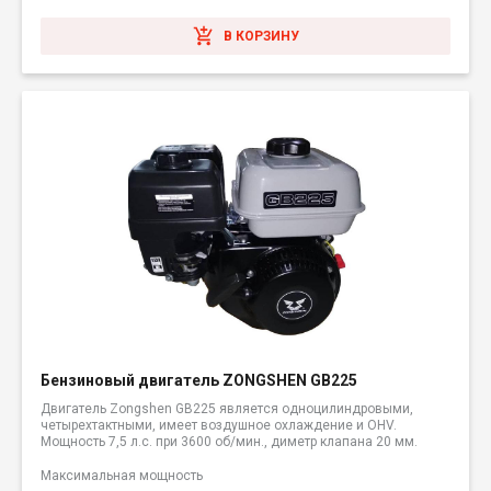
В КОРЗИНУ
Бензиновый двигатель ZONGSHEN GB225
Двигатель Zongshen GB225 является одноцилиндровыми,
четырехтактными, имеет воздушное охлаждение и OHV.
Мощность 7,5 л.с. при 3600 об/мин., диметр клапана 20 мм.
Максимальная мощность