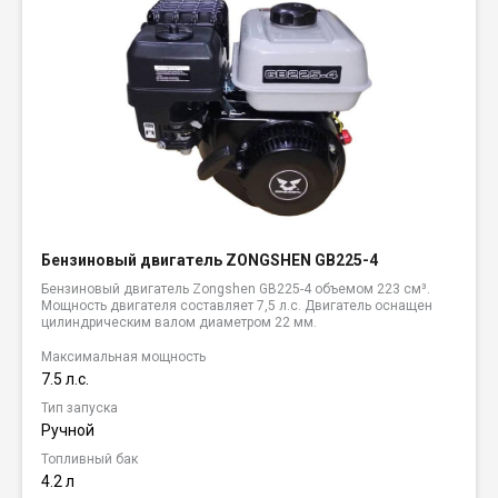
Бензиновый двигатель ZONGSHEN GB225-4
Бензиновый двигатель Zongshen GB225-4 объемом 223 см³.
Мощность двигателя составляет 7,5 л.с. Двигатель оснащен
цилиндрическим валом диаметром 22 мм.
Максимальная мощность
7.5 л.с.
Тип запуска
Ручной
Топливный бак
4.2 л