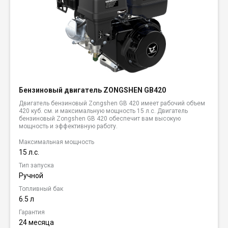
Бензиновый двигатель ZONGSHEN GB420
Двигатель бензиновый Zongshen GB 420 имеет рабочий объем
420 куб. см. и максимальную мощность 15 л.с. Двигатель
бензиновый Zongshen GB 420 обеспечит вам высокую
мощность и эффективную работу.
Максимальная мощность
15 л.с.
Тип запуска
Ручной
Топливный бак
6.5 л
Гарантия
24 месяца