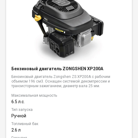
Бензиновый двигатель ZONGSHEN XP200A
Бензиновый двигатель Zongshen ZS XP200A с рабочим
объемом 196 см3. Оснащен системой декомпрессии и
транзисторным зажиганием; диаметр вала 25 мм.
Максимальная мощность
6.5 л.с.
Тип запуска
Ручной
Топливный бак
2.6 л