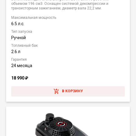
объемом 196 см3. Оснащен системой декомпрессии и
транзисторным зажиганием; диаметр вала 22,2 мм.
Максимальная мощность
6.5 л.с.
Тип запуска
Ручной
Топливный бак
2.6 л
Гарантия
24 месяца
18 990
₽
В КОРЗИНУ