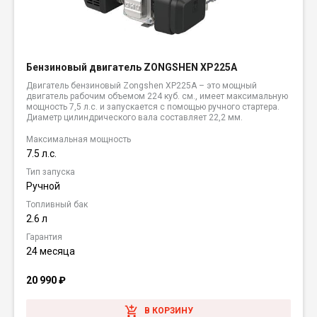
Бензиновый двигатель ZONGSHEN XP225A
Двигатель бензиновый Zongshen XP225A – это мощный
двигатель рабочим объемом 224 куб. см., имеет максимальную
мощность 7,5 л.с. и запускается с помощью ручного стартера.
Диаметр цилиндрического вала составляет 22,2 мм.
Максимальная мощность
7.5 л.с.
Тип запуска
Ручной
Топливный бак
2.6 л
Гарантия
24 месяца
20 990
₽
В КОРЗИНУ