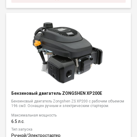
Бензиновый двигатель ZONGSHEN XP200E
Бензиновый двигатель Zongshen ZS XP200 с рабочим объемом
196 см3. Оснащен ручным и электрическим стартером.
Максимальная мощность
6.5 л.с.
Тип запуска
Ручной/Электростартер