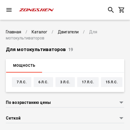
Главная
Каталог
Двигатели
Для
мотокультиваторов
Для мотокультиваторов
19
МОЩНОСТЬ
7 Л.С.
6 Л.С.
3 Л.С.
17 Л.С.
15 Л.С.
По возрастанию цены
Сеткой