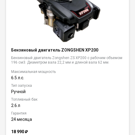
Бензиновый двигатель ZONGSHEN XP200
Бензиновый двигатель Zongshen ZS XP200 с рабочим объемом
196 см3. Диаметром вала 22,2 мм и длиной вала 62 мм.
Максимальная мощность
6.5 л.с.
Тип запуска
Ручной
Топливный бак
2.6 л
Гарантия
24 месяца
18 990
₽