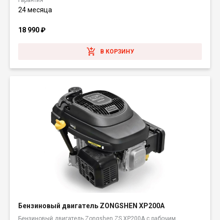
Гарантия
24 месяца
18 990
₽
В КОРЗИНУ
Бензиновый двигатель ZONGSHEN XP200A
Бензиновый двигатель Zongshen ZS XP200A с рабочим