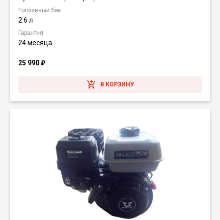
Топливный бак
2.6 л
Гарантия
24 месяца
25 990
₽
В КОРЗИНУ