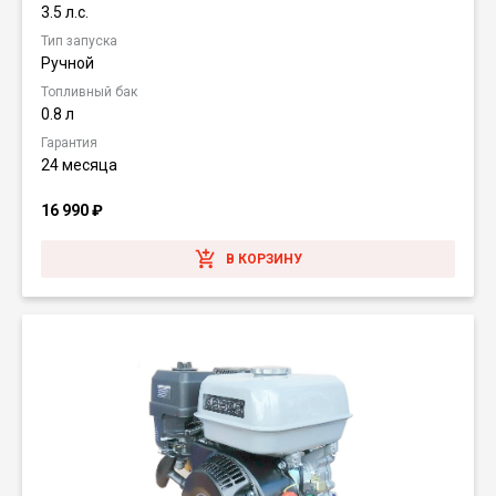
3.5 л.с.
Тип запуска
Ручной
Топливный бак
0.8 л
Гарантия
24 месяца
16 990
₽
В КОРЗИНУ