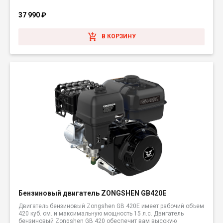
37 990
₽
В КОРЗИНУ
Бензиновый двигатель ZONGSHEN GB420E
Двигатель бензиновый Zongshen GB 420E имеет рабочий объем
420 куб. см. и максимальную мощность 15 л.с. Двигатель
бензиновый Zongshen GB 420 обеспечит вам высокую