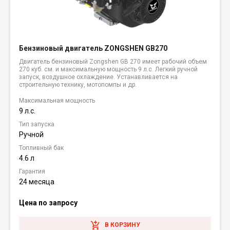
Бензиновый двигатель ZONGSHEN GB270
Двигатель бензиновый Zongshen GB 270 имеет рабочий объем
270 куб. см. и максимальную мощность 9 л.с. Легкий ручной
запуск, воздушное охлаждение. Устанавливается на
строительную технику, мотопомпы и др.
Максимальная мощность
9 л.с.
Тип запуска
Ручной
Топливный бак
4.6 л
Гарантия
24 месяца
Цена по запросу
В КОРЗИНУ